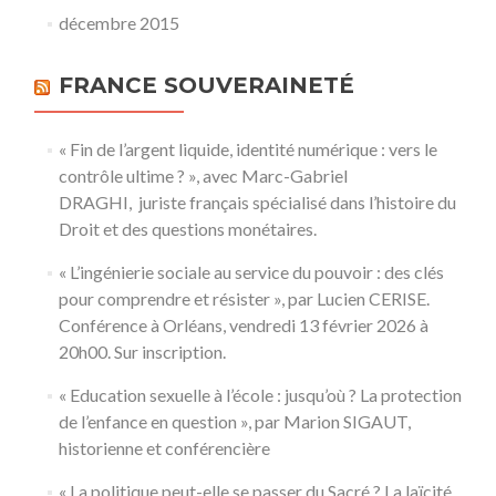
décembre 2015
FRANCE SOUVERAINETÉ
« Fin de l’argent liquide, identité numérique : vers le
contrôle ultime ? », avec Marc-Gabriel
DRAGHI, juriste français spécialisé dans l’histoire du
Droit et des questions monétaires.
« L’ingénierie sociale au service du pouvoir : des clés
pour comprendre et résister », par Lucien CERISE.
Conférence à Orléans, vendredi 13 février 2026 à
20h00. Sur inscription.
« Education sexuelle à l’école : jusqu’où ? La protection
de l’enfance en question », par Marion SIGAUT,
historienne et conférencière
« La politique peut-elle se passer du Sacré ? La laïcité