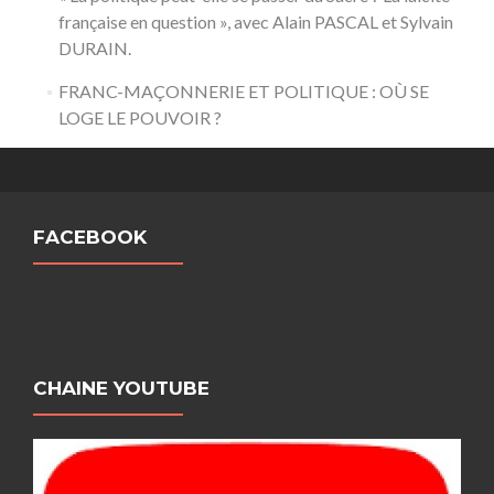
française en question », avec Alain PASCAL et Sylvain
DURAIN.
FRANC-MAÇONNERIE ET POLITIQUE : OÙ SE
LOGE LE POUVOIR ?
FACEBOOK
CHAINE YOUTUBE