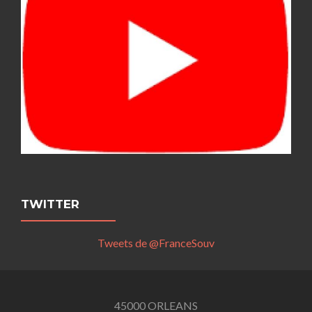
TWITTER
Tweets de @FranceSouv
45000 ORLEANS