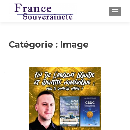
AFFICH
Catégorie :
Image
Navigation
des
articles