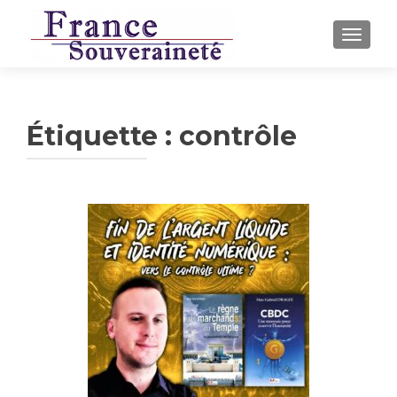
AFFICH
Étiquette :
contrôle