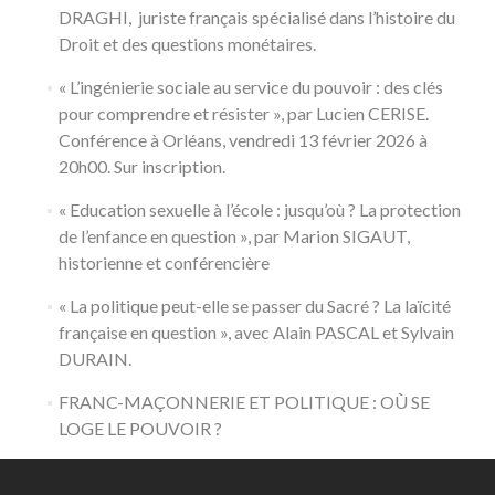
DRAGHI, juriste français spécialisé dans l’histoire du
Droit et des questions monétaires.
« L’ingénierie sociale au service du pouvoir : des clés
pour comprendre et résister », par Lucien CERISE.
Conférence à Orléans, vendredi 13 février 2026 à
20h00. Sur inscription.
« Education sexuelle à l’école : jusqu’où ? La protection
de l’enfance en question », par Marion SIGAUT,
historienne et conférencière
« La politique peut-elle se passer du Sacré ? La laïcité
française en question », avec Alain PASCAL et Sylvain
DURAIN.
FRANC-MAÇONNERIE ET POLITIQUE : OÙ SE
LOGE LE POUVOIR ?