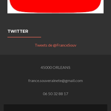
TWITTER
Tweets de @FranceSouv
45000 ORLEANS
france.souverainete@gmail.com
06 50 32 88 17