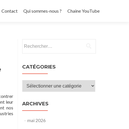
Contact
Qui sommes-nous ?
Chaine YouTube
Rechercher :
CATÉGORIES
e
Catégories
contrer
nt leur
ARCHIVES
ont nos
ustries
mai 2026