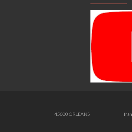
45000 ORLEANS
fra