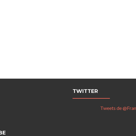
TWITTER
Tweets de @Fra
BE