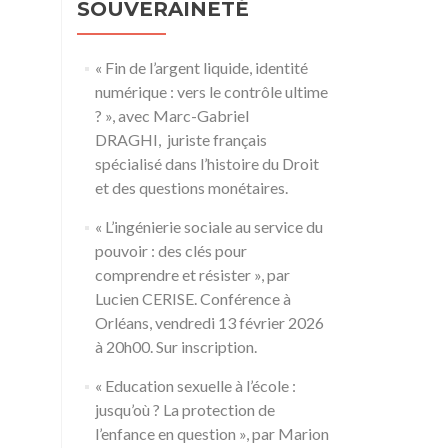
SOUVERAINETÉ
« Fin de l’argent liquide, identité
numérique : vers le contrôle ultime
? », avec Marc-Gabriel
DRAGHI, juriste français
spécialisé dans l’histoire du Droit
et des questions monétaires.
« L’ingénierie sociale au service du
pouvoir : des clés pour
comprendre et résister », par
Lucien CERISE. Conférence à
Orléans, vendredi 13 février 2026
à 20h00. Sur inscription.
« Education sexuelle à l’école :
jusqu’où ? La protection de
l’enfance en question », par Marion