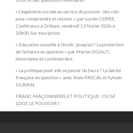
« L’ingénierie sociale au service du pouvoir : des clés
pour comprendre et résister », par Lucien CERISE.
Conférence à Orléans, vendredi 13 février 2026 à
20h00. Sur inscription.
« Education sexuelle à l’école : jusqu’où ? La protection
de l’enfance en question », par Marion SIGAUT,
historienne et conférencière
« La politique peut-elle se passer du Sacré ? La laïcité
française en question », avec Alain PASCAL et Sylvain
DURAIN.
FRANC-MAÇONNERIE ET POLITIQUE : OÙ SE
LOGE LE POUVOIR ?