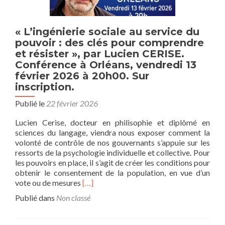
« L’ingénierie sociale au service du
pouvoir : des clés pour comprendre
et résister », par Lucien CERISE.
Conférence à Orléans, vendredi 13
février 2026 à 20h00. Sur
inscription.
Publié le
22 février 2026
Lucien Cerise, docteur en philisophie et diplômé en
sciences du langage, viendra nous exposer comment la
volonté de contrôle de nos gouvernants s’appuie sur les
ressorts de la psychologie individuelle et collective. Pour
les pouvoirs en place, il s’agit de créer les conditions pour
obtenir le consentement de la population, en vue d’un
En
vote ou de mesures
[…]
savoir
Publié dans
Non classé
plus
sur« L’ingénierie
sociale