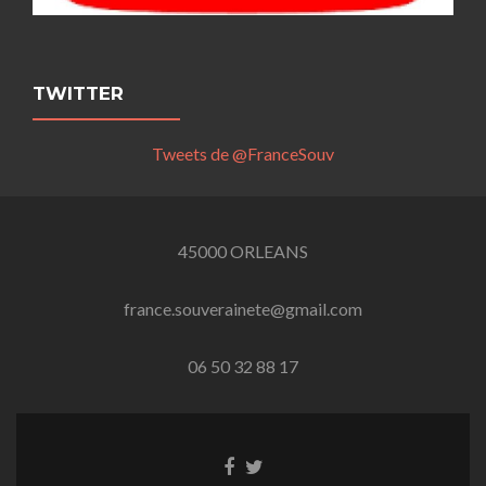
TWITTER
Tweets de @FranceSouv
45000 ORLEANS
france.souverainete@gmail.com
06 50 32 88 17
Lien
Lien
Facebook
Twitter