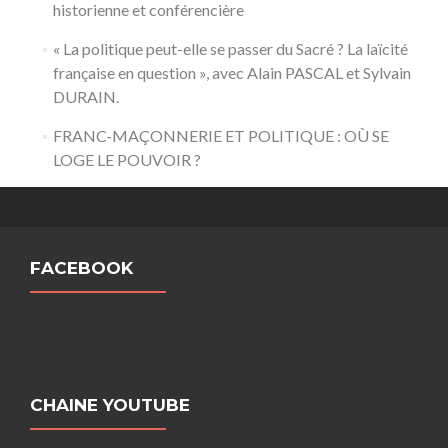
historienne et conférencière
« La politique peut-elle se passer du Sacré ? La laïcité
française en question », avec Alain PASCAL et Sylvain
DURAIN.
FRANC-MAÇONNERIE ET POLITIQUE : OÙ SE
LOGE LE POUVOIR ?
FACEBOOK
CHAINE YOUTUBE