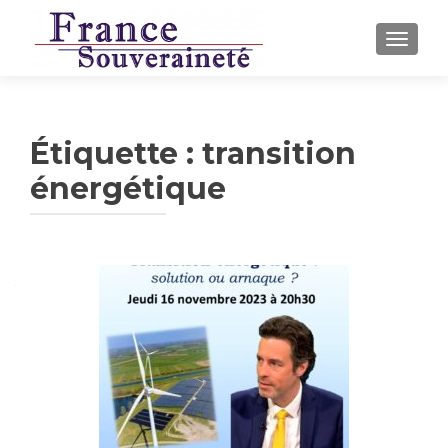
AFFICH
Étiquette :
transition
énergétique