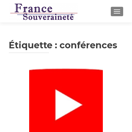
AFFICH
Étiquette :
conférences