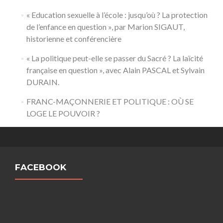
« Education sexuelle à l’école : jusqu’où ? La protection
de l’enfance en question », par Marion SIGAUT,
historienne et conférencière
« La politique peut-elle se passer du Sacré ? La laïcité
française en question », avec Alain PASCAL et Sylvain
DURAIN.
FRANC-MAÇONNERIE ET POLITIQUE : OÙ SE
LOGE LE POUVOIR ?
FACEBOOK