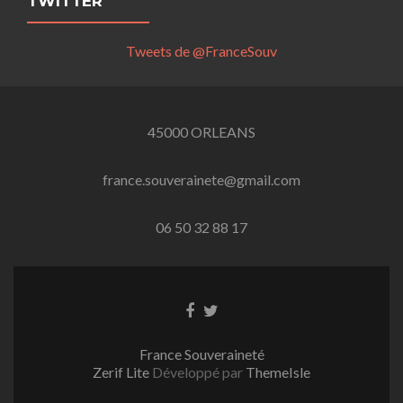
TWITTER
Tweets de @FranceSouv
45000 ORLEANS
france.souverainete@gmail.com
06 50 32 88 17
Lien
Lien
Facebook
Twitter
France Souveraineté
Zerif Lite
Développé par
ThemeIsle