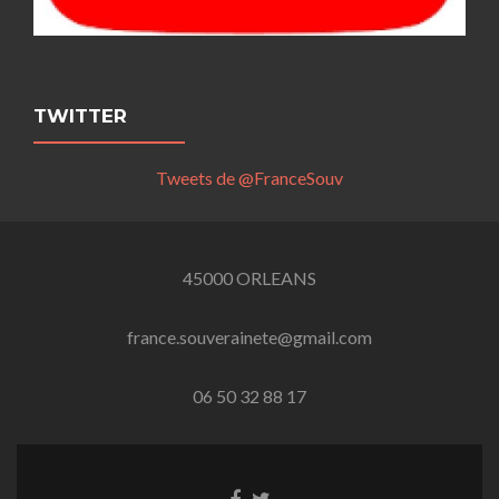
TWITTER
Tweets de @FranceSouv
45000 ORLEANS
france.souverainete@gmail.com
06 50 32 88 17
Lien
Lien