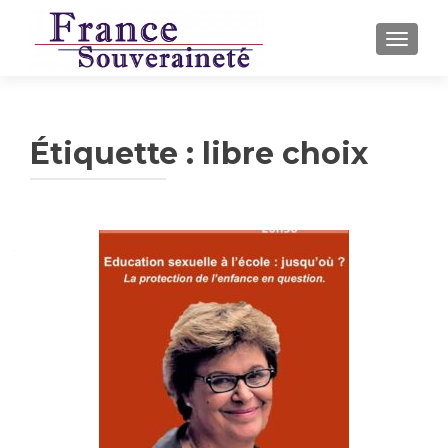
AFFICH
Étiquette :
libre choix