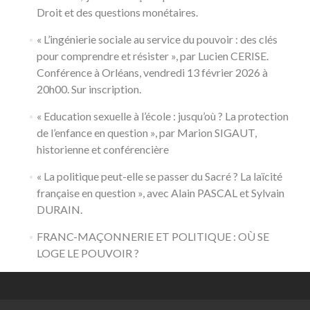
Droit et des questions monétaires.
« L’ingénierie sociale au service du pouvoir : des clés
pour comprendre et résister », par Lucien CERISE.
Conférence à Orléans, vendredi 13 février 2026 à
20h00. Sur inscription.
« Education sexuelle à l’école : jusqu’où ? La protection
de l’enfance en question », par Marion SIGAUT,
historienne et conférencière
« La politique peut-elle se passer du Sacré ? La laïcité
française en question », avec Alain PASCAL et Sylvain
DURAIN.
FRANC-MAÇONNERIE ET POLITIQUE : OÙ SE
LOGE LE POUVOIR ?