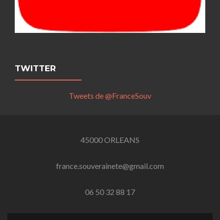
TWITTER
Tweets de @FranceSouv
45000 ORLEANS
france.souverainete@gmail.com
06 50 32 88 17