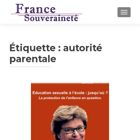
AFFICH
Étiquette :
autorité
parentale