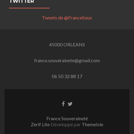
TWITTER
Tweets de @FranceSouv
45000 ORLEANS
france.souverainete@gmail.com
06 50 32 88 17
Lien
Lien
Facebook
Twitter
France Souveraineté
Zerif Lite
Développé par
ThemeIsle