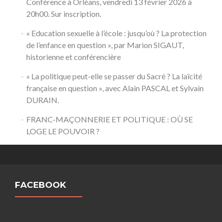
Conférence à Orléans, vendredi 13 février 2026 à
20h00. Sur inscription.
« Education sexuelle à l’école : jusqu’où ? La protection
de l’enfance en question », par Marion SIGAUT,
historienne et conférencière
« La politique peut-elle se passer du Sacré ? La laïcité
française en question », avec Alain PASCAL et Sylvain
DURAIN.
FRANC-MAÇONNERIE ET POLITIQUE : OÙ SE
LOGE LE POUVOIR ?
FACEBOOK