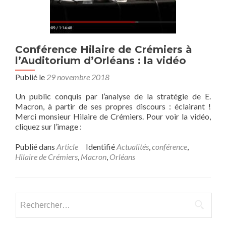
Conférence Hilaire de Crémiers à
l’Auditorium d’Orléans : la vidéo
Publié le
29 novembre 2018
Un public conquis par l’analyse de la stratégie de E.
Macron, à partir de ses propres discours : éclairant !
Merci monsieur Hilaire de Crémiers. Pour voir la vidéo,
cliquez sur l’image :
Publié dans
Article
Identifié
Actualités
,
conférence
,
Hilaire de Crémiers
,
Macron
,
Orléans
Rechercher :