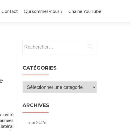
Contact
Qui sommes-nous ?
Chaine YouTube
Rechercher :
CATÉGORIES
e
Catégories
ARCHIVES
 invité
 années
mai 2026
latéral