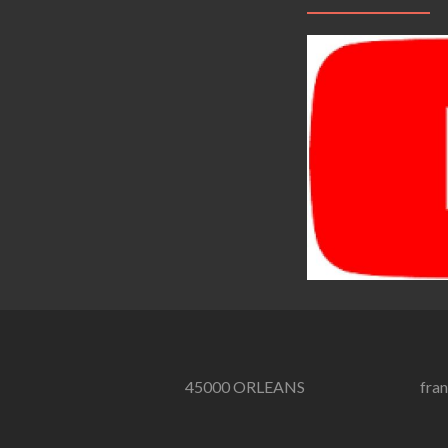
45000 ORLEANS
fra