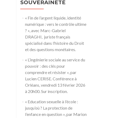
SOUVERAINETÉ
« Fin de l’argent liquide, identité
numérique : vers le contrôle ultime
? », avec Marc-Gabriel
DRAGHI, juriste français
spécialisé dans l’histoire du Droit
et des questions monétaires.
« L’ingénierie sociale au service du
pouvoir : des clés pour
comprendre et résister », par
Lucien CERISE. Conférence à
Orléans, vendredi 13 février 2026
à 20h00. Sur inscription.
« Education sexuelle à l’école :
jusqu’où ? La protection de
l’enfance en question », par Marion