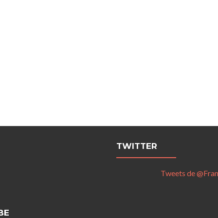
TWITTER
Tweets de @Fra
BE