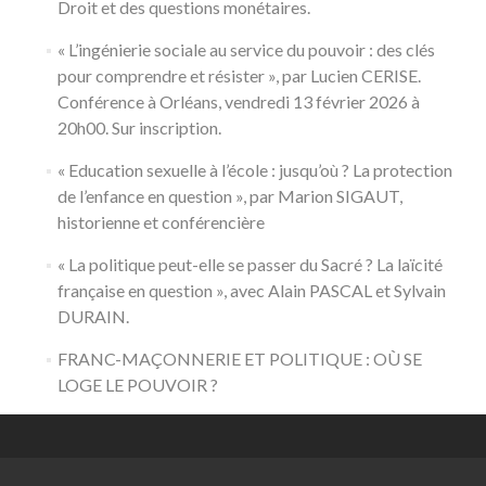
Droit et des questions monétaires.
« L’ingénierie sociale au service du pouvoir : des clés
pour comprendre et résister », par Lucien CERISE.
Conférence à Orléans, vendredi 13 février 2026 à
20h00. Sur inscription.
« Education sexuelle à l’école : jusqu’où ? La protection
de l’enfance en question », par Marion SIGAUT,
historienne et conférencière
« La politique peut-elle se passer du Sacré ? La laïcité
française en question », avec Alain PASCAL et Sylvain
DURAIN.
FRANC-MAÇONNERIE ET POLITIQUE : OÙ SE
LOGE LE POUVOIR ?