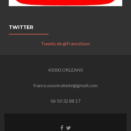
TWITTER
Tweets de @FranceSouv
45000 ORLEANS
france.souverainete@gmail.com
06 50 32 88 17
Lien
Lien