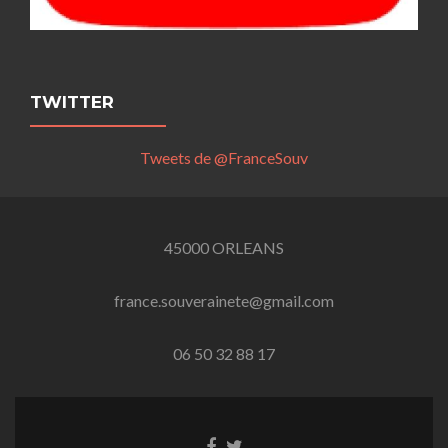
TWITTER
Tweets de @FranceSouv
45000 ORLEANS
france.souverainete@gmail.com
06 50 32 88 17
Lien
Lien