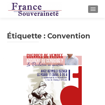
AFFICH
Étiquette :
Convention