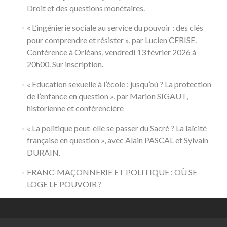
Droit et des questions monétaires.
« L’ingénierie sociale au service du pouvoir : des clés
pour comprendre et résister », par Lucien CERISE.
Conférence à Orléans, vendredi 13 février 2026 à
20h00. Sur inscription.
« Education sexuelle à l’école : jusqu’où ? La protection
de l’enfance en question », par Marion SIGAUT,
historienne et conférencière
« La politique peut-elle se passer du Sacré ? La laïcité
française en question », avec Alain PASCAL et Sylvain
DURAIN.
FRANC-MAÇONNERIE ET POLITIQUE : OÙ SE
LOGE LE POUVOIR ?