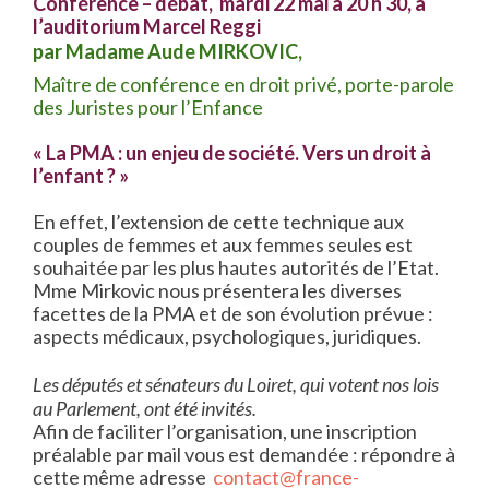
Conférence – débat, mardi 22 mai à 20 h 30, à
l’auditorium Marcel Reggi
par Madame Aude MIRKOVIC,
Maître de conférence en droit privé, porte-parole
des Juristes pour l’Enfance
« La PMA : un enjeu de société. Vers un droit à
l’enfant ? »
En effet, l’extension de cette technique aux
couples de femmes et aux femmes seules est
souhaitée par les plus hautes autorités de l’Etat.
Mme Mirkovic nous présentera les diverses
facettes de la PMA et de son évolution prévue :
aspects médicaux, psychologiques, juridiques.
Les députés et sénateurs du Loiret, qui votent nos lois
au Parlement, ont été invités.
Afin de faciliter l’organisation, une inscription
préalable par mail vous est demandée : répondre à
cette même adresse
contact@france-