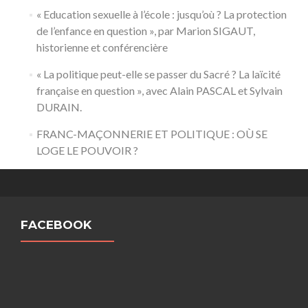
« Education sexuelle à l’école : jusqu’où ? La protection
de l’enfance en question », par Marion SIGAUT,
historienne et conférencière
« La politique peut-elle se passer du Sacré ? La laïcité
française en question », avec Alain PASCAL et Sylvain
DURAIN.
FRANC-MAÇONNERIE ET POLITIQUE : OÙ SE
LOGE LE POUVOIR ?
FACEBOOK