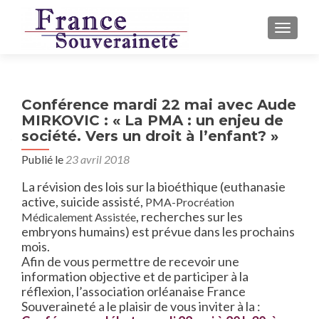
AFFICH
Conférence mardi 22 mai avec Aude
MIRKOVIC : « La PMA : un enjeu de
société. Vers un droit à l’enfant? »
Publié le
23 avril 2018
La révision des lois sur la bioéthique (euthanasie
active, suicide assisté,
PMA-Procréation
, recherches sur les
Médicalement Assistée
embryons humains) est prévue dans les prochains
mois.
Afin de vous permettre de recevoir une
information objective et de participer à la
réflexion, l’association orléanaise France
Souveraineté a le plaisir de vous inviter à la :