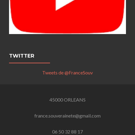
TWITTER
Tweets de @FranceSouv
45000 ORLEANS
france.souverainete@gmail.com
06 50 32 88 17