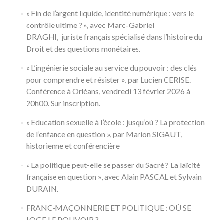
« Fin de l’argent liquide, identité numérique : vers le
contrôle ultime ? », avec Marc-Gabriel
DRAGHI, juriste français spécialisé dans l’histoire du
Droit et des questions monétaires.
« L’ingénierie sociale au service du pouvoir : des clés
pour comprendre et résister », par Lucien CERISE.
Conférence à Orléans, vendredi 13 février 2026 à
20h00. Sur inscription.
« Education sexuelle à l’école : jusqu’où ? La protection
de l’enfance en question », par Marion SIGAUT,
historienne et conférencière
« La politique peut-elle se passer du Sacré ? La laïcité
française en question », avec Alain PASCAL et Sylvain
DURAIN.
FRANC-MAÇONNERIE ET POLITIQUE : OÙ SE
LOGE LE POUVOIR ?