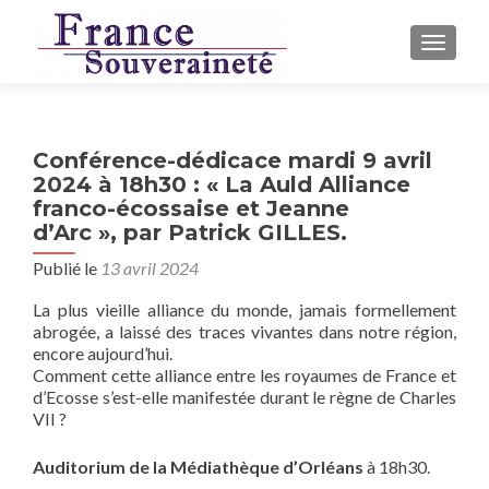
AFFICH
Conférence-dédicace mardi 9 avril
2024 à 18h30 : « La Auld Alliance
franco-écossaise et Jeanne
d’Arc », par Patrick GILLES.
Publié le
13 avril 2024
La plus vieille alliance du monde, jamais formellement
abrogée, a laissé des traces vivantes dans notre région,
encore aujourd’hui.
Comment cette alliance entre les royaumes de France et
d’Ecosse s’est-elle manifestée durant le règne de Charles
VII ?
Auditorium de la Médiathèque
d’Orléans
à 18h30.