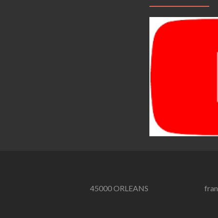
45000 ORLEANS
fra