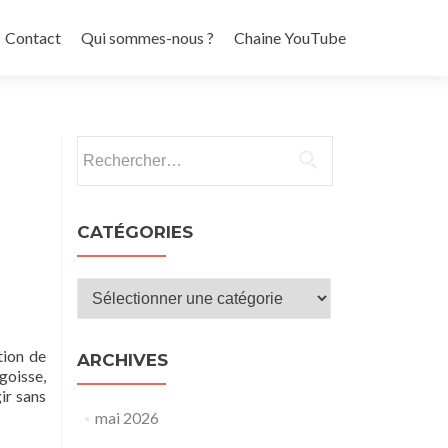
Contact
Qui sommes-nous ?
Chaine YouTube
Rechercher :
CATÉGORIES
Catégories
tion de
ARCHIVES
goisse,
ir sans
mai 2026