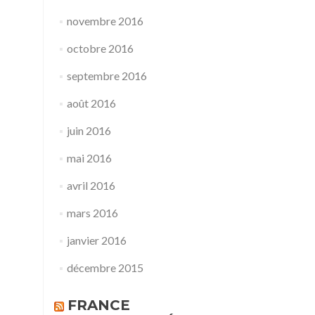
novembre 2016
octobre 2016
septembre 2016
août 2016
juin 2016
mai 2016
avril 2016
mars 2016
janvier 2016
décembre 2015
FRANCE