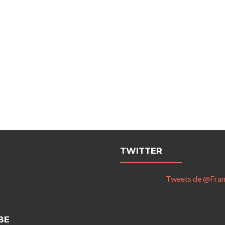
TWITTER
Tweets de @Fra
BE