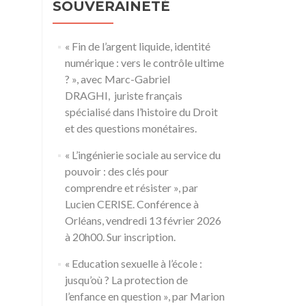
SOUVERAINETÉ
« Fin de l’argent liquide, identité
numérique : vers le contrôle ultime
? », avec Marc-Gabriel
DRAGHI, juriste français
spécialisé dans l’histoire du Droit
et des questions monétaires.
« L’ingénierie sociale au service du
pouvoir : des clés pour
comprendre et résister », par
Lucien CERISE. Conférence à
Orléans, vendredi 13 février 2026
à 20h00. Sur inscription.
« Education sexuelle à l’école :
jusqu’où ? La protection de
l’enfance en question », par Marion