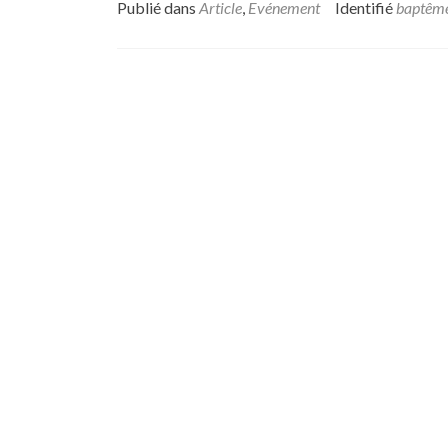
Publié dans
Article
,
Evénement
Identifié
baptêm