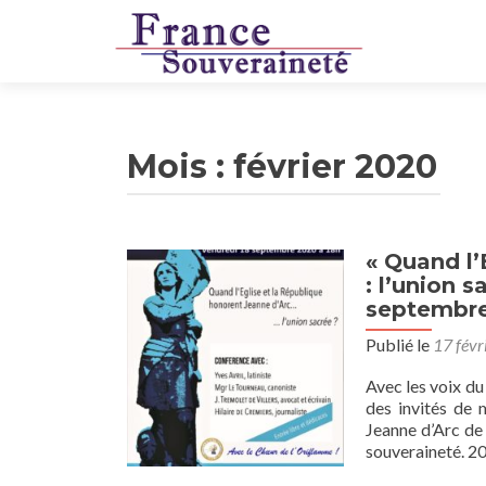
Mois :
février 2020
« Quand l’
: l’union 
septembre
Publié le
17 févr
Avec les voix d
des invités de 
Jeanne d’Arc de
souveraineté. 20