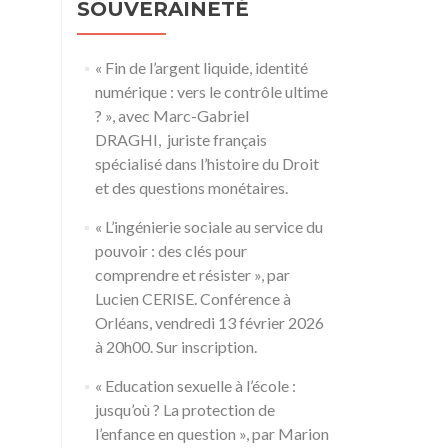
SOUVERAINETÉ
« Fin de l’argent liquide, identité
numérique : vers le contrôle ultime
? », avec Marc-Gabriel
DRAGHI, juriste français
spécialisé dans l’histoire du Droit
et des questions monétaires.
« L’ingénierie sociale au service du
pouvoir : des clés pour
comprendre et résister », par
Lucien CERISE. Conférence à
Orléans, vendredi 13 février 2026
à 20h00. Sur inscription.
« Education sexuelle à l’école :
jusqu’où ? La protection de
l’enfance en question », par Marion