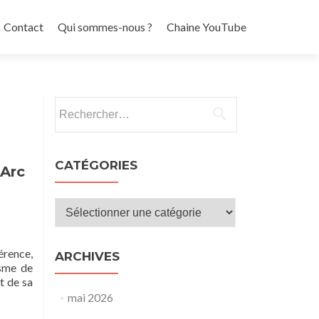
Contact
Qui sommes-nous ?
Chaine YouTube
Rechercher :
CATÉGORIES
’Arc
Catégories
érence,
ARCHIVES
isme de
t de sa
mai 2026