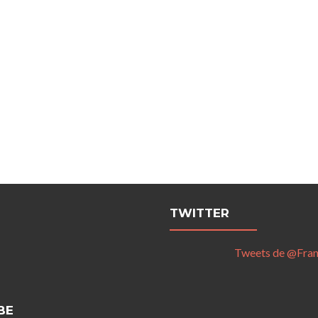
TWITTER
Tweets de @Fra
BE