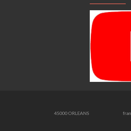
45000 ORLEANS
fra