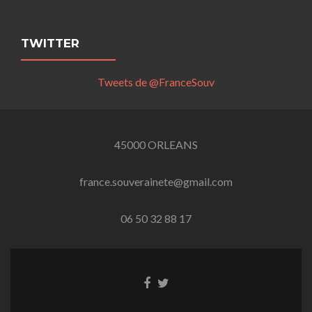
TWITTER
Tweets de @FranceSouv
45000 ORLEANS
france.souverainete@gmail.com
06 50 32 88 17
Lien
Lien
Facebook
Twitter