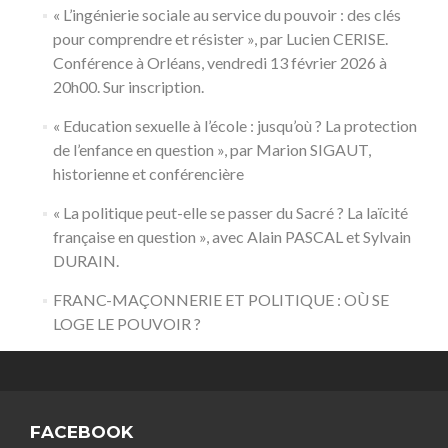
« L’ingénierie sociale au service du pouvoir : des clés
pour comprendre et résister », par Lucien CERISE.
Conférence à Orléans, vendredi 13 février 2026 à
20h00. Sur inscription.
« Education sexuelle à l’école : jusqu’où ? La protection
de l’enfance en question », par Marion SIGAUT,
historienne et conférencière
« La politique peut-elle se passer du Sacré ? La laïcité
française en question », avec Alain PASCAL et Sylvain
DURAIN.
FRANC-MAÇONNERIE ET POLITIQUE : OÙ SE
LOGE LE POUVOIR ?
FACEBOOK