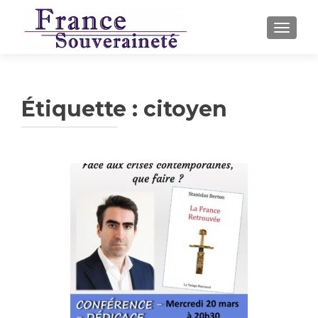
AFFICH
Étiquette :
citoyen