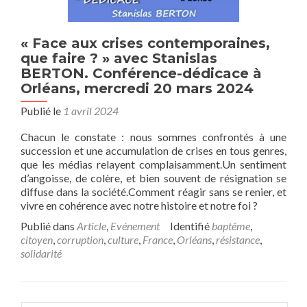
« Face aux crises contemporaines,
que faire ? » avec Stanislas
BERTON. Conférence-dédicace à
Orléans, mercredi 20 mars 2024
Publié le
1 avril 2024
Chacun le constate : nous sommes confrontés à une
succession et une accumulation de crises en tous genres,
que les médias relayent complaisamment.Un sentiment
d’angoisse, de colère, et bien souvent de résignation se
diffuse dans la société.Comment réagir sans se renier, et
vivre en cohérence avec notre histoire et notre foi ?
Publié dans
Article
,
Evénement
Identifié
baptême
,
citoyen
,
corruption
,
culture
,
France
,
Orléans
,
résistance
,
solidarité