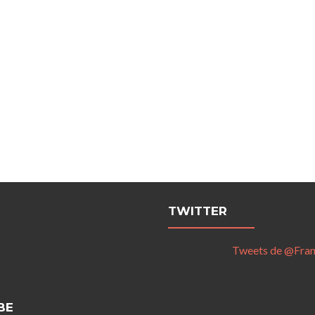
TWITTER
Tweets de @Fra
BE