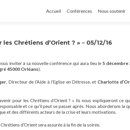
Aller
au
Accueil
Conférences
Nous soutenir
contenu
principal
 les Chrétiens d’Orient ? » – 05/12/16
vous inviter à sa nouvelle conférence qui aura lieu le
5 décembre 
ngré 45000 Orléans
).
ger
, Directeur de l’Aide à l’Eglise en Détresse, et
Charlotte d’Or
venir pour les Chrétiens d’Orient ? » Ils nous expliqueront ce qu’i
sponsable et ce qu’il peut se passer après. Nous aborderons la q
que et des différents acteurs de la crise et leurs motivations.
hrétiens d’Orient sera assurée à la fin de la soirée.