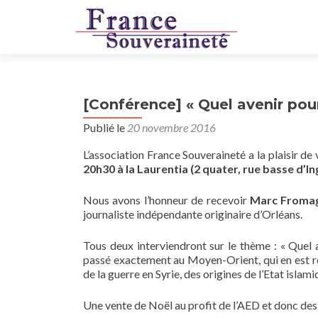
[Conférence] « Quel avenir pour
Publié le
20 novembre 2016
L’association France Souveraineté a la plaisir de 
20h30 à la Laurentia (2 quater, rue basse d’I
Nous avons l’honneur de recevoir
Marc Froma
journaliste indépendante originaire d’Orléans.
Tous deux interviendront sur le thème : « Quel a
passé exactement au Moyen-Orient, qui en est re
de la guerre en Syrie, des origines de l’Etat islami
Une vente de Noël au profit de l’AED et donc des C