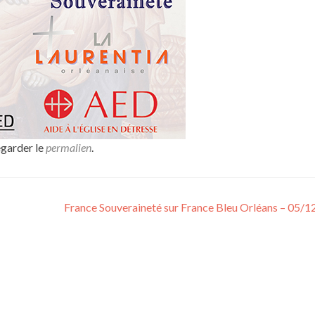
egarder le
permalien
.
France Souveraineté sur France Bleu Orléans – 05/