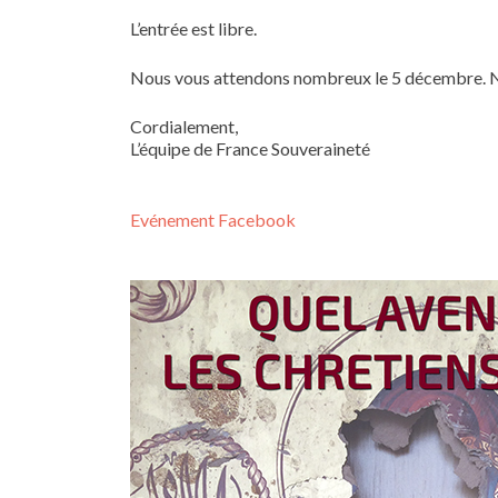
L’entrée est libre.
Nous vous attendons nombreux le 5 décembre. N’h
Cordialement,
L’équipe de France Souveraineté
Evénement Facebook