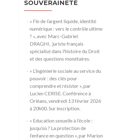
SOUVERAINETÉ
« Fin de l’argent liquide, identité
numérique : vers le contrôle ultime
? », avec Marc-Gabriel
DRAGHI, juriste français
spécialisé dans l’histoire du Droit
et des questions monétaires.
« L’ingénierie sociale au service du
pouvoir : des clés pour
comprendre et résister », par
Lucien CERISE. Conférence à
Orléans, vendredi 13 février 2026
à 20h00. Sur inscription.
« Education sexuelle à l’école :
jusqu’où ? La protection de
l’enfance en question », par Marion