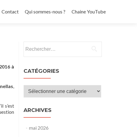
Contact
Qui sommes-nous ?
Chaine YouTube
Rechercher :
2016 à
CATÉGORIES
nellas
,
Catégories
l s’est
ARCHIVES
uestion
mai 2026