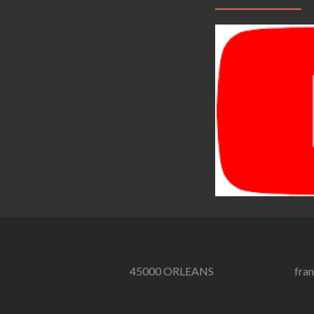
45000 ORLEANS
fra