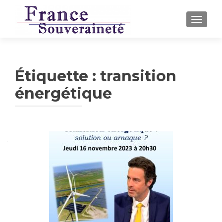
AFFICH
Étiquette :
transition
énergétique