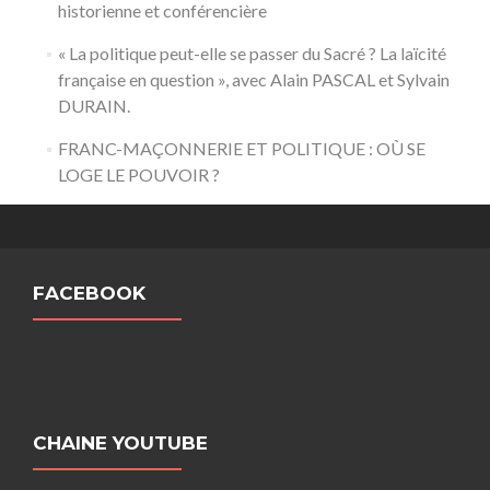
historienne et conférencière
« La politique peut-elle se passer du Sacré ? La laïcité
française en question », avec Alain PASCAL et Sylvain
DURAIN.
FRANC-MAÇONNERIE ET POLITIQUE : OÙ SE
LOGE LE POUVOIR ?
FACEBOOK
CHAINE YOUTUBE