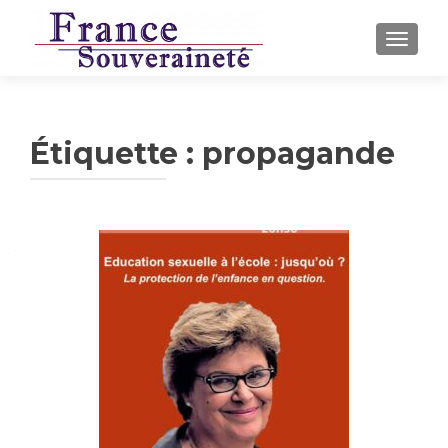
AFFICH
Étiquette :
propagande