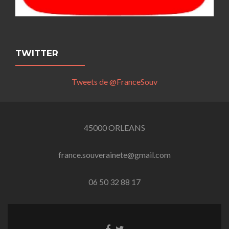
TWITTER
Tweets de @FranceSouv
45000 ORLEANS
france.souverainete@gmail.com
06 50 32 88 17
Lien
Lien