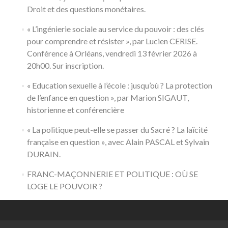
Droit et des questions monétaires.
« L’ingénierie sociale au service du pouvoir : des clés
pour comprendre et résister », par Lucien CERISE.
Conférence à Orléans, vendredi 13 février 2026 à
20h00. Sur inscription.
« Education sexuelle à l’école : jusqu’où ? La protection
de l’enfance en question », par Marion SIGAUT,
historienne et conférencière
« La politique peut-elle se passer du Sacré ? La laïcité
française en question », avec Alain PASCAL et Sylvain
DURAIN.
FRANC-MAÇONNERIE ET POLITIQUE : OÙ SE
LOGE LE POUVOIR ?