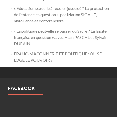
« Education sexuelle à l’école : jusqu’où ? La protection
de l’enfance en question », par Marion SIGAUT,
historienne et conférencière
« La politique peut-elle se passer du Sacré ? La laïcité
française en question », avec Alain PASCAL et Sylvain
DURAIN.
FRANC-MAÇONNERIE ET POLITIQUE : OÙ SE
LOGE LE POUVOIR ?
FACEBOOK