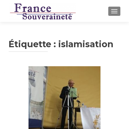
AFFICH
Étiquette :
islamisation