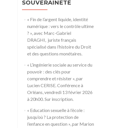
SOUVERAINETÉ
« Fin de l’argent liquide, identité
numérique : vers le contrôle ultime
? », avec Marc-Gabriel
DRAGHI, juriste français
spécialisé dans l’histoire du Droit
et des questions monétaires.
« L’ingénierie sociale au service du
pouvoir : des clés pour
comprendre et résister », par
Lucien CERISE. Conférence à
Orléans, vendredi 13 février 2026
à 20h00. Sur inscription.
« Education sexuelle à l’école :
jusqu’où ? La protection de
l’enfance en question », par Marion