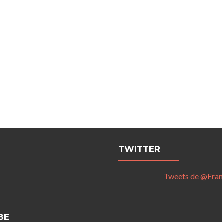
TWITTER
Tweets de @Fra
BE