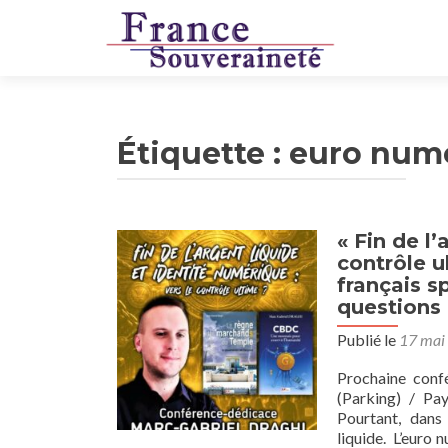
Étiquette :
euro num
« Fin de l’
contrôle u
français s
questions
Publié le
17 mai
Prochaine conf
(Parking) / Pa
Pourtant, dans
liquide. L’euro