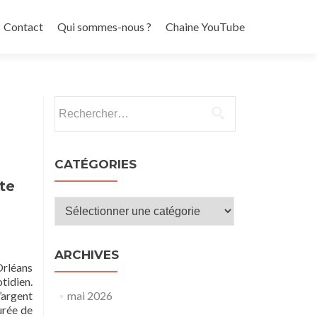
Contact
Qui sommes-nous ?
Chaine YouTube
Rechercher :
CATÉGORIES
te
Catégories
ARCHIVES
Orléans
tidien.
’argent
mai 2026
urée de