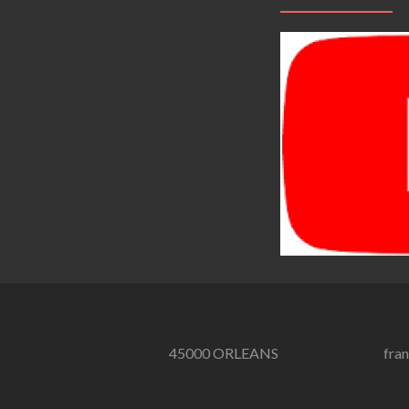
45000 ORLEANS
fra