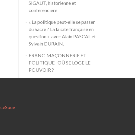
SIGAUT, historienne et
conférencière
« La politique peut-elle se passer
du Sacré ? La laïcité française en
question », avec Alain PASCAL et
Sylvain DURAIN.
FRANC-MAÇONNERIE ET
POLITIQUE : OÙ SE LOGE LE
POUVOIR ?
nceSouv