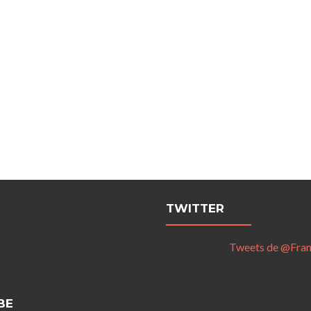
TWITTER
Tweets de @Fra
BE