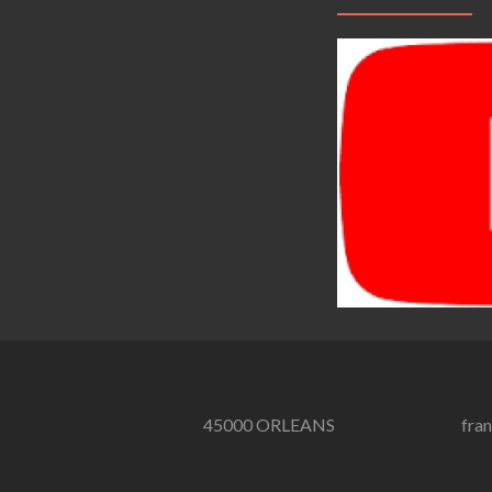
45000 ORLEANS
fra