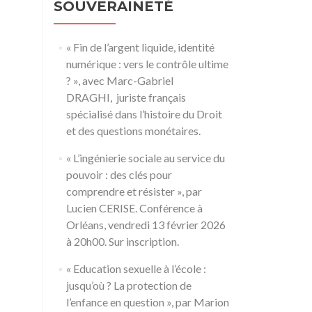
SOUVERAINETÉ
« Fin de l’argent liquide, identité
numérique : vers le contrôle ultime
? », avec Marc-Gabriel
DRAGHI, juriste français
spécialisé dans l’histoire du Droit
et des questions monétaires.
« L’ingénierie sociale au service du
pouvoir : des clés pour
comprendre et résister », par
Lucien CERISE. Conférence à
Orléans, vendredi 13 février 2026
à 20h00. Sur inscription.
« Education sexuelle à l’école :
jusqu’où ? La protection de
l’enfance en question », par Marion