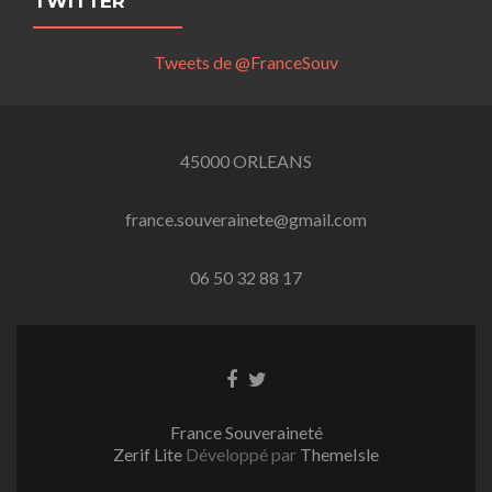
TWITTER
Tweets de @FranceSouv
45000 ORLEANS
france.souverainete@gmail.com
06 50 32 88 17
Lien
Lien
Facebook
Twitter
France Souveraineté
Zerif Lite
Développé par
ThemeIsle