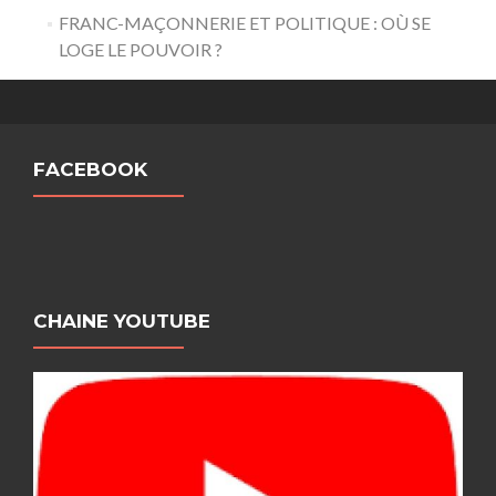
FRANC-MAÇONNERIE ET POLITIQUE : OÙ SE
LOGE LE POUVOIR ?
FACEBOOK
CHAINE YOUTUBE