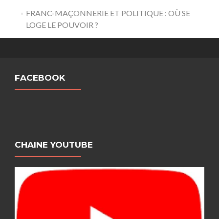
FRANC-MAÇONNERIE ET POLITIQUE : OÙ SE
LOGE LE POUVOIR ?
FACEBOOK
CHAINE YOUTUBE