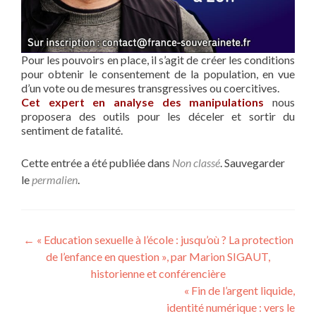
Pour les pouvoirs en place, il s’agit de créer les conditions
pour obtenir le consentement de la population, en vue
d’un vote ou de mesures transgressives ou coercitives.
Cet expert en analyse des manipulations
nous
proposera des outils pour les déceler et sortir du
sentiment de fatalité.
Cette entrée a été publiée dans
Non classé
. Sauvegarder
le
permalien
.
Navigation
←
« Education sexuelle à l’école : jusqu’où ? La protection
de l’enfance en question », par Marion SIGAUT,
de
historienne et conférencière
l’article
« Fin de l’argent liquide,
identité numérique : vers le