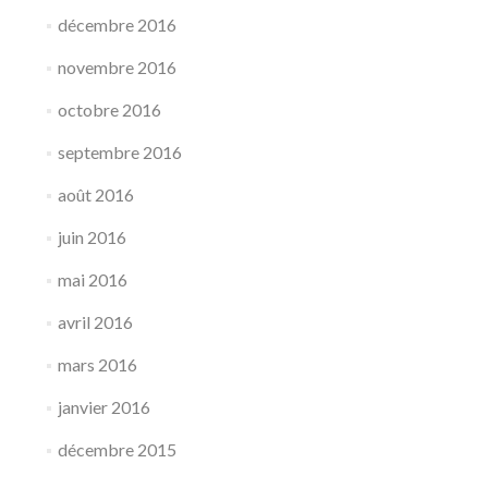
décembre 2016
novembre 2016
octobre 2016
septembre 2016
août 2016
juin 2016
mai 2016
avril 2016
mars 2016
janvier 2016
décembre 2015