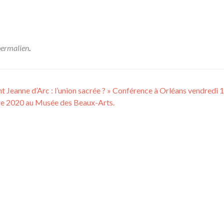
permalien
.
t Jeanne d’Arc : l’union sacrée ? » Conférence à Orléans vendredi 
e 2020 au Musée des Beaux-Arts.