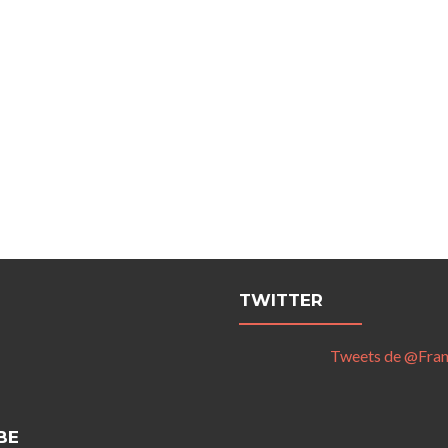
TWITTER
Tweets de @Fra
BE