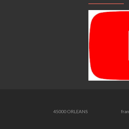
45000 ORLEANS
fra