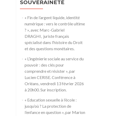
SOUVERAINETÉ
« Fin de l’argent liquide, identité
numérique : vers le contrôle ultime
? », avec Marc-Gabriel
DRAGHI, juriste français
spécialisé dans l’histoire du Droit
et des questions monétaires.
« L’ingénierie sociale au service du
pouvoir : des clés pour
comprendre et résister », par
Lucien CERISE. Conférence à
Orléans, vendredi 13 février 2026
à 20h00. Sur inscription.
« Education sexuelle à l’école :
jusqu’où ? La protection de
l’enfance en question », par Marion