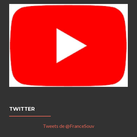
TWITTER
Tweets de @FranceSouv