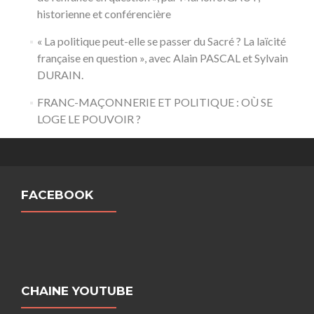
historienne et conférencière
« La politique peut-elle se passer du Sacré ? La laïcité
française en question », avec Alain PASCAL et Sylvain
DURAIN.
FRANC-MAÇONNERIE ET POLITIQUE : OÙ SE
LOGE LE POUVOIR ?
FACEBOOK
CHAINE YOUTUBE