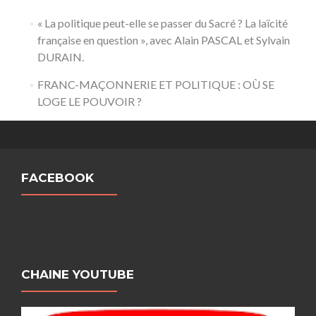
« La politique peut-elle se passer du Sacré ? La laïcité
française en question », avec Alain PASCAL et Sylvain
DURAIN.
FRANC-MAÇONNERIE ET POLITIQUE : OÙ SE
LOGE LE POUVOIR ?
FACEBOOK
CHAINE YOUTUBE