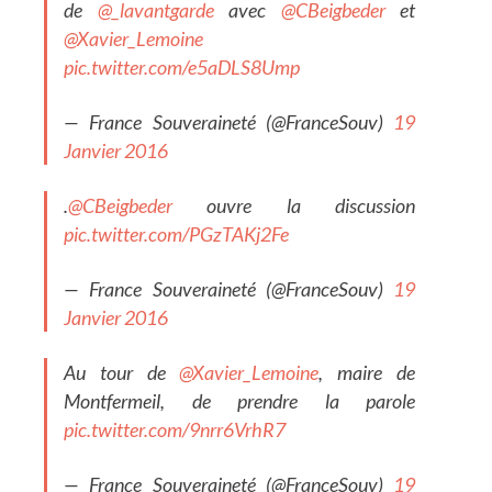
de
@_lavantgarde
avec
@CBeigbeder
et
@Xavier_Lemoine
pic.twitter.com/e5aDLS8Ump
— France Souveraineté (@FranceSouv)
19
Janvier 2016
.
@CBeigbeder
ouvre la discussion
pic.twitter.com/PGzTAKj2Fe
— France Souveraineté (@FranceSouv)
19
Janvier 2016
Au tour de
@Xavier_Lemoine
, maire de
Montfermeil, de prendre la parole
pic.twitter.com/9nrr6VrhR7
— France Souveraineté (@FranceSouv)
19