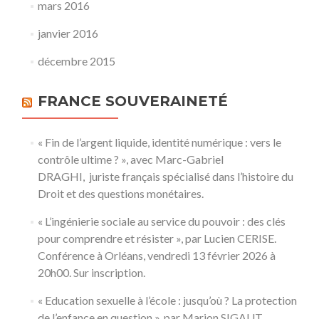
mars 2016
janvier 2016
décembre 2015
FRANCE SOUVERAINETÉ
« Fin de l’argent liquide, identité numérique : vers le
contrôle ultime ? », avec Marc-Gabriel
DRAGHI, juriste français spécialisé dans l’histoire du
Droit et des questions monétaires.
« L’ingénierie sociale au service du pouvoir : des clés
pour comprendre et résister », par Lucien CERISE.
Conférence à Orléans, vendredi 13 février 2026 à
20h00. Sur inscription.
« Education sexuelle à l’école : jusqu’où ? La protection
de l’enfance en question », par Marion SIGAUT,