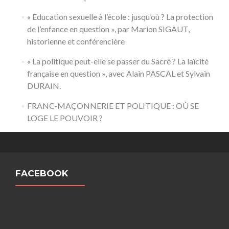
« Education sexuelle à l’école : jusqu’où ? La protection
de l’enfance en question », par Marion SIGAUT,
historienne et conférencière
« La politique peut-elle se passer du Sacré ? La laïcité
française en question », avec Alain PASCAL et Sylvain
DURAIN.
FRANC-MAÇONNERIE ET POLITIQUE : OÙ SE
LOGE LE POUVOIR ?
FACEBOOK