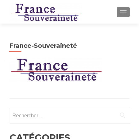
AFFICH
France-Souveraineté
Rechercher :
CATÉGORIES